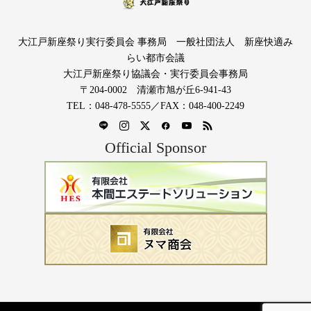
大江戸新座祭り実行委員会 事務局 一般社団法人 新座快適み
らい都市会議
大江戸新座祭り協議会・実行委員会事務局
〒204-0002 清瀬市旭が丘6-941-43
TEL：048-478-5555／FAX：048-400-2249
Official Sponsor