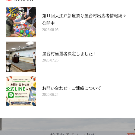
第11回大江戸新座祭り屋台村出店者情報続々
公開中
2026.08.05
屋台村当選者決定しました！
2026.07.25
お問い合わせ・ご連絡について
2026.06.24