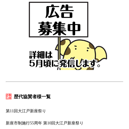
歴代協賛者様一覧
第11回大江戸新座祭り
新座市制施行55周年 第10回大江戸新座祭り