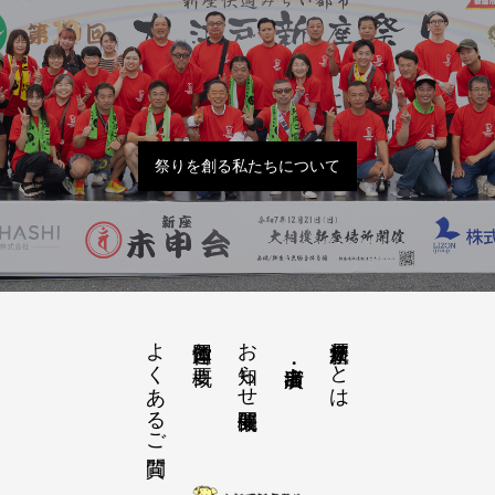
祭りを創る私たちについて
よくあるご質問
お知らせ開催概要
大江戸新座祭りとは
運営団体と概要