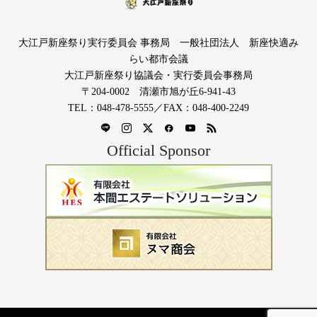
大江戸新座祭り実行委員会 事務局 一般社団法人 新座快適み
らい都市会議
大江戸新座祭り協議会・実行委員会事務局
〒204-0002 清瀬市旭が丘6-941-43
TEL：048-478-5555／FAX：048-400-2249
Official Sponsor