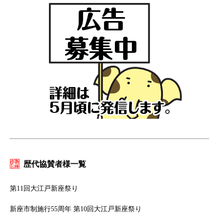
歴代協賛者様一覧
第11回大江戸新座祭り
新座市制施行55周年 第10回大江戸新座祭り