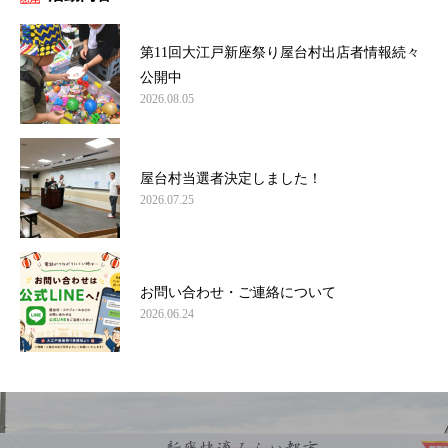
第11回大江戸新座祭り屋台村出店者情報続々
公開中
2026.08.05
屋台村当選者決定しました！
2026.07.25
お問い合わせ・ご連絡について
2026.06.24