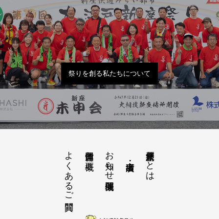
祭りを創る私たちについて
よくあるご質問
お知らせ開催概要
大江戸新座祭りとは
運営団体と概要