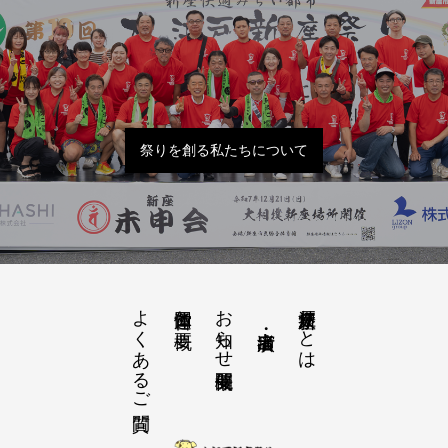
祭りを創る私たちについて
よくあるご質問
お知らせ開催概要
大江戸新座祭りとは
運営団体と概要