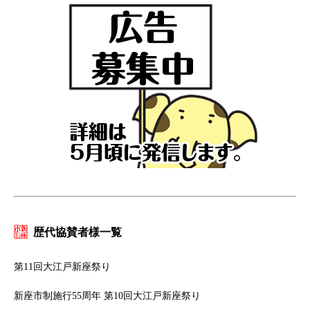
歴代協賛者様一覧
第11回大江戸新座祭り
新座市制施行55周年 第10回大江戸新座祭り