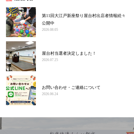
第11回大江戸新座祭り屋台村出店者情報続々
公開中
2026.08.05
屋台村当選者決定しました！
2026.07.25
お問い合わせ・ご連絡について
2026.06.24