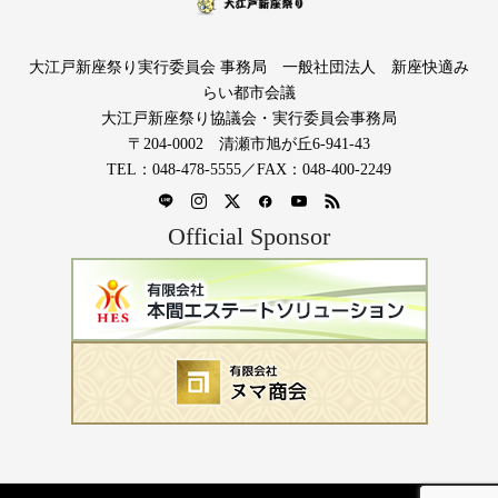
大江戸新座祭り実行委員会 事務局 一般社団法人 新座快適み
らい都市会議
大江戸新座祭り協議会・実行委員会事務局
〒204-0002 清瀬市旭が丘6-941-43
TEL：048-478-5555／FAX：048-400-2249
Official Sponsor