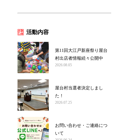
活動内容
第11回大江戸新座祭り屋台
村出店者情報続々公開中
2026.08.05
屋台村当選者決定しまし
た！
2026.07.25
お問い合わせ・ご連絡につ
いて