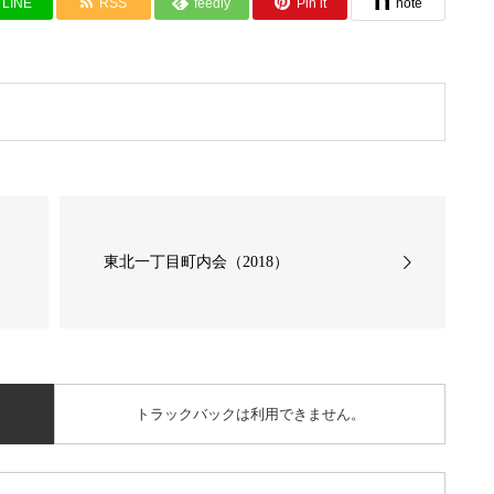
LINE
RSS
feedly
Pin it
note
東北一丁目町内会（2018）
トラックバックは利用できません。