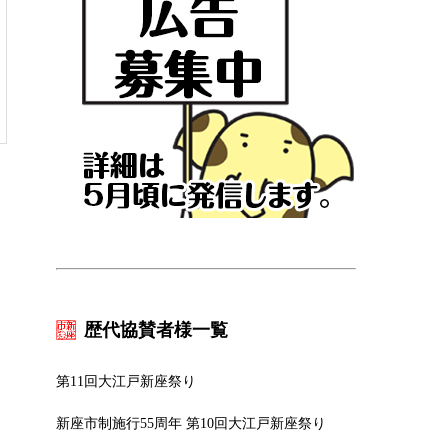
歴代協賛者様一覧
第11回大江戸新座祭り
新座市制施行55周年 第10回大江戸新座祭り