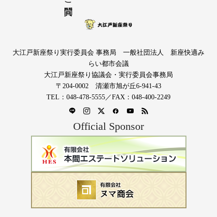
大江戸新座祭り実行委員会 事務局 一般社団法人 新座快適み
らい都市会議
大江戸新座祭り協議会・実行委員会事務局
〒204-0002 清瀬市旭が丘6-941-43
TEL：048-478-5555／FAX：048-400-2249
Official Sponsor