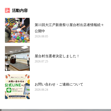
活動内容
第11回大江戸新座祭り屋台村出店者情報続々
公開中
2026.08.05
屋台村当選者決定しました！
2026.07.25
お問い合わせ・ご連絡について
2026.06.24