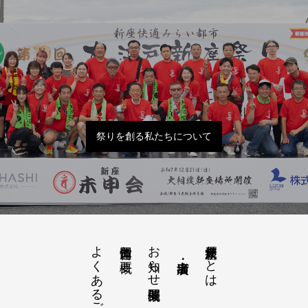
祭りを創る私たちについて
よくあるご質問
お知らせ開催概要
大江戸新座祭りとは
運営団体と概要