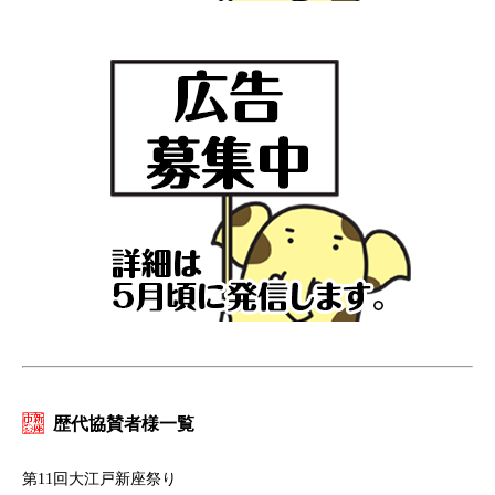
歴代協賛者様一覧
第11回大江戸新座祭り