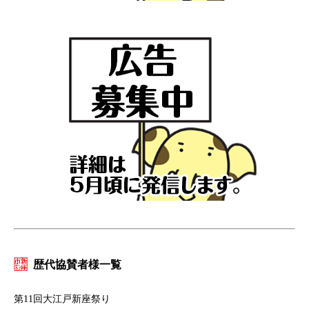
歴代協賛者様一覧
第11回大江戸新座祭り