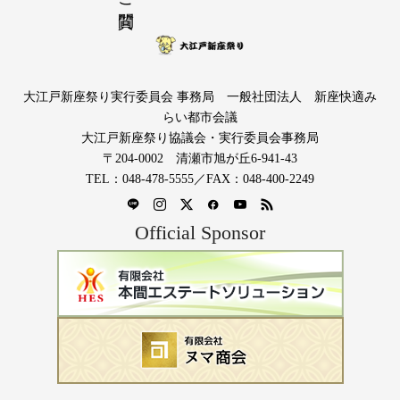
大江戸新座祭り実行委員会 事務局 一般社団法人 新座快適み
らい都市会議
大江戸新座祭り協議会・実行委員会事務局
〒204-0002 清瀬市旭が丘6-941-43
TEL：048-478-5555／FAX：048-400-2249
Official Sponsor