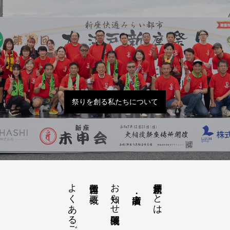
祭りを創る私たちについて
よくあるご質問
お知らせ開催概要
大江戸新座祭りとは
運営団体と概要