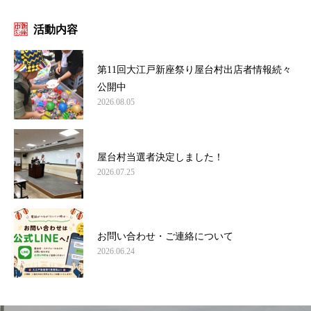
活動内容
第11回大江戸新座祭り屋台村出店者情報続々
公開中
2026.08.05
屋台村当選者決定しました！
2026.07.25
お問い合わせ・ご連絡について
2026.06.24