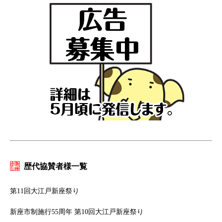
歴代協賛者様一覧
第11回大江戸新座祭り
新座市制施行55周年 第10回大江戸新座祭り