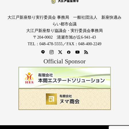
大江戸新座祭り実行委員会 事務局 一般社団法人 新座快適み
らい都市会議
大江戸新座祭り協議会・実行委員会事務局
〒204-0002 清瀬市旭が丘6-941-43
TEL：048-478-5555／FAX：048-400-2249
Official Sponsor