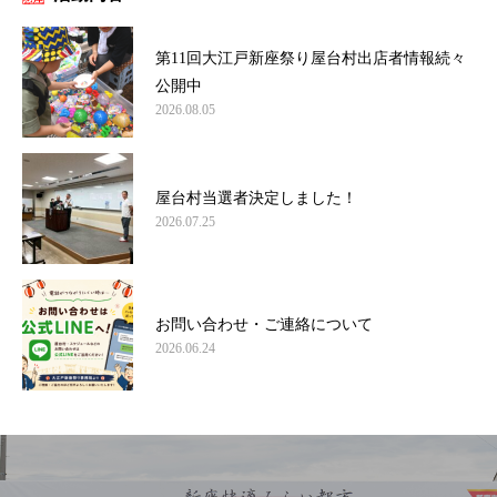
第11回大江戸新座祭り屋台村出店者情報続々
公開中
2026.08.05
屋台村当選者決定しました！
2026.07.25
お問い合わせ・ご連絡について
2026.06.24