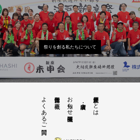
祭りを創る私たちについて
よくあるご質問
お知らせ開催概要
大江戸新座祭りとは
運営団体と概要