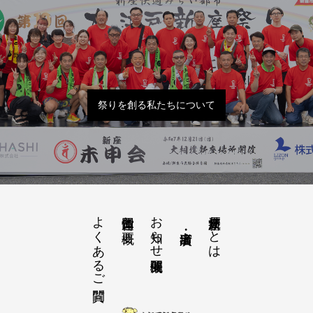
祭りを創る私たちについて
よくあるご質問
お知らせ開催概要
大江戸新座祭りとは
運営団体と概要