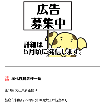
歴代協賛者様一覧
第11回大江戸新座祭り
新座市制施行55周年 第10回大江戸新座祭り