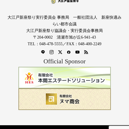
大江戸新座祭り実行委員会 事務局 一般社団法人 新座快適み
らい都市会議
大江戸新座祭り協議会・実行委員会事務局
〒204-0002 清瀬市旭が丘6-941-43
TEL：048-478-5555／FAX：048-400-2249
Official Sponsor