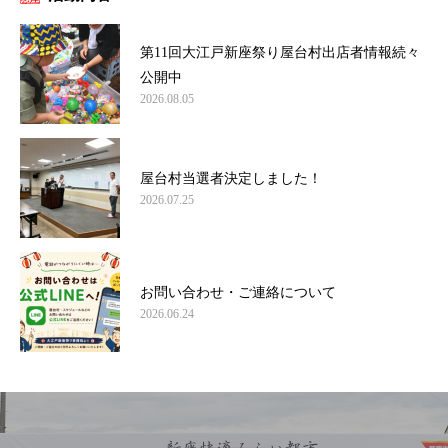
第11回大江戸新座祭り屋台村出店者情報続々
公開中
2026.08.05
屋台村当選者決定しました！
2026.07.25
お問い合わせ・ご連絡について
2026.06.24