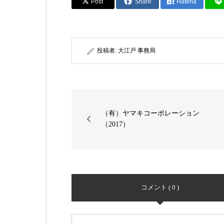
Post
Share
Hatena
投稿者:
大江戸 事務局
（有）ヤマキコーポレーション
（2017）
コメント ( 0 )