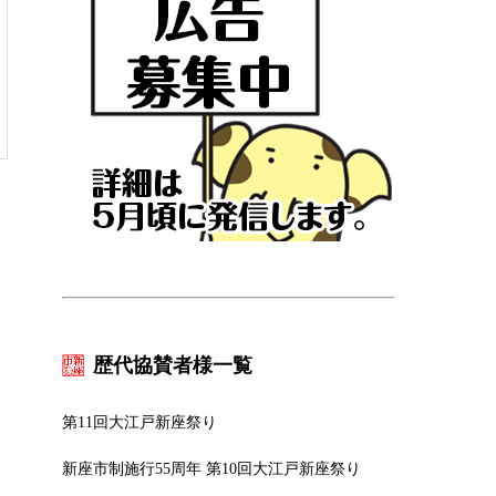
歴代協賛者様一覧
第11回大江戸新座祭り
新座市制施行55周年 第10回大江戸新座祭り