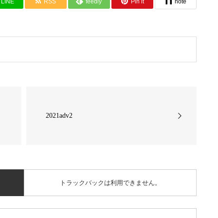
LINE
RSS
feedly
Pin it
note
2021adv2
トラックバックは利用できません。