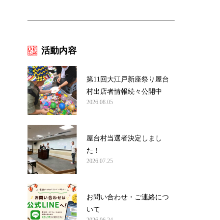
活動内容
第11回大江戸新座祭り屋台
村出店者情報続々公開中
2026.08.05
屋台村当選者決定しまし
た！
2026.07.25
お問い合わせ・ご連絡につ
いて