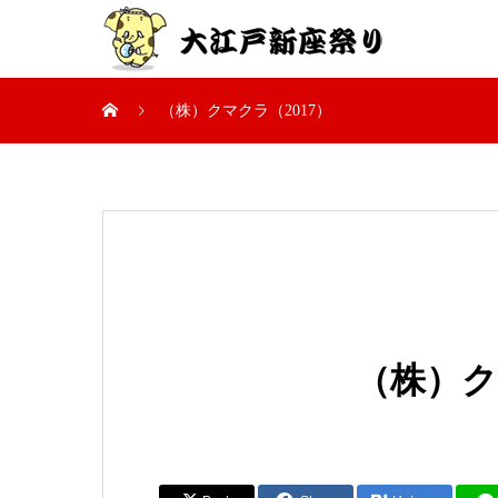
（株）クマクラ（2017）
（株）ク