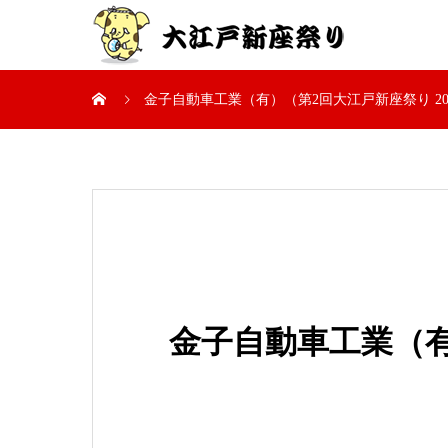
金子自動車工業（有）（第2回大江戸新座祭り 20
金子自動車工業（