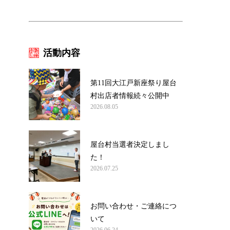
活動内容
第11回大江戸新座祭り屋台
村出店者情報続々公開中
2026.08.05
屋台村当選者決定しまし
た！
2026.07.25
お問い合わせ・ご連絡につ
いて