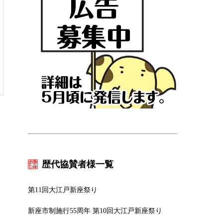
歴代協賛者様一覧
第11回大江戸新座祭り
新座市制施行55周年 第10回大江戸新座祭り