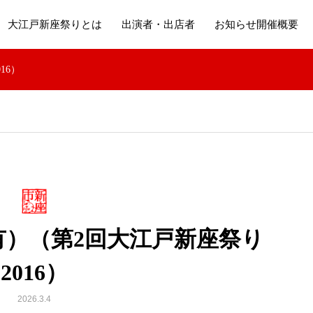
大江戸新座祭りとは
出演者・出店者
お知らせ開催概要
16）
有）（第2回大江戸新座祭り
2016）
2026.3.4