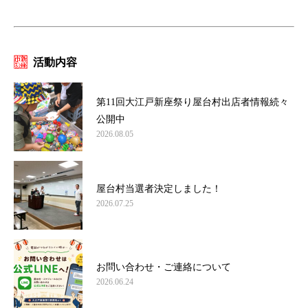
活動内容
第11回大江戸新座祭り屋台村出店者情報続々
公開中
2026.08.05
屋台村当選者決定しました！
2026.07.25
お問い合わせ・ご連絡について
2026.06.24