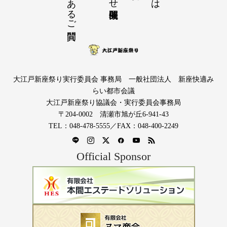
大江戸新座祭り実行委員会 事務局 一般社団法人 新座快適み
らい都市会議
大江戸新座祭り協議会・実行委員会事務局
〒204-0002 清瀬市旭が丘6-941-43
TEL：048-478-5555／FAX：048-400-2249
Official Sponsor