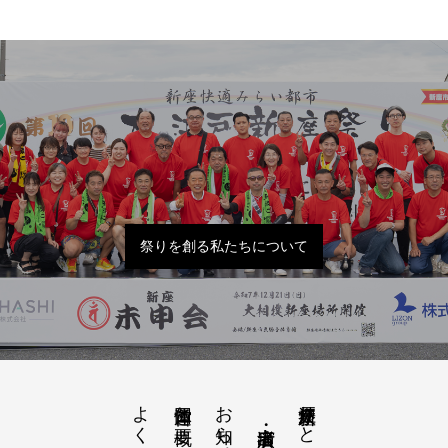
祭りを創る私たちについて
よくあるご質問
お知らせ開催概要
大江戸新座祭りとは
運営団体と概要