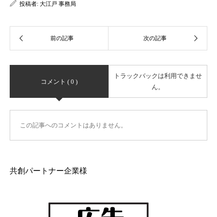
投稿者:
大江戸 事務局
トラックバックは利用できませ
コメント ( 0 )
ん。
この記事へのコメントはありません。
共創パートナー企業様