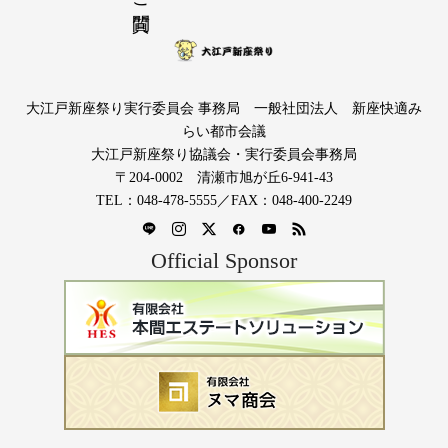
大江戸新座祭り実行委員会 事務局 一般社団法人 新座快適み
らい都市会議
大江戸新座祭り協議会・実行委員会事務局
〒204-0002 清瀬市旭が丘6-941-43
TEL：048-478-5555／FAX：048-400-2249
Official Sponsor