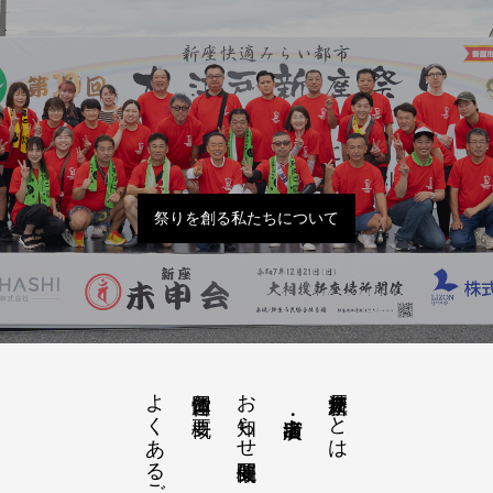
祭りを創る私たちについて
よくあるご質問
お知らせ開催概要
大江戸新座祭りとは
運営団体と概要