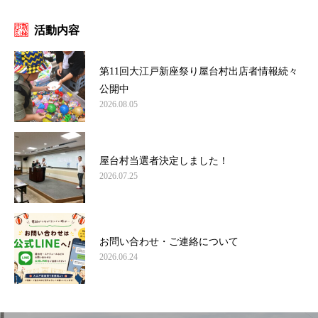
活動内容
第11回大江戸新座祭り屋台村出店者情報続々
公開中
2026.08.05
屋台村当選者決定しました！
2026.07.25
お問い合わせ・ご連絡について
2026.06.24