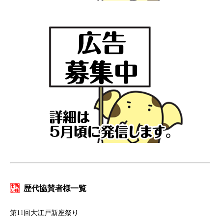
歴代協賛者様一覧
第11回大江戸新座祭り