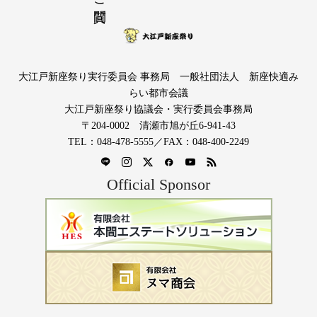
大江戸新座祭り実行委員会 事務局 一般社団法人 新座快適み
らい都市会議
大江戸新座祭り協議会・実行委員会事務局
〒204-0002 清瀬市旭が丘6-941-43
TEL：048-478-5555／FAX：048-400-2249
Official Sponsor