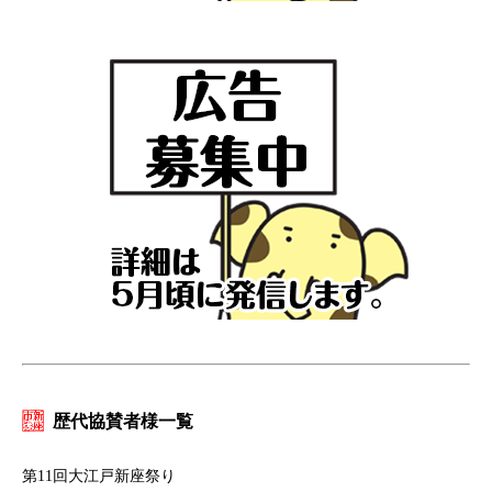
歴代協賛者様一覧
第11回大江戸新座祭り