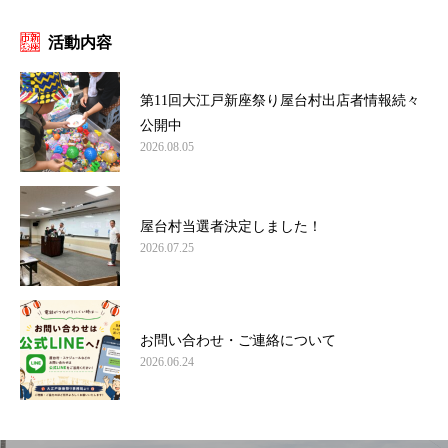
活動内容
第11回大江戸新座祭り屋台村出店者情報続々
公開中
2026.08.05
屋台村当選者決定しました！
2026.07.25
お問い合わせ・ご連絡について
2026.06.24