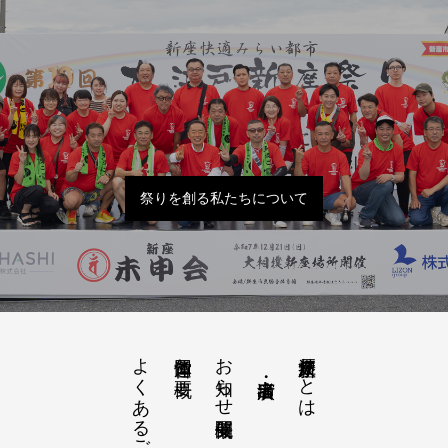
祭りを創る私たちについて
よくあるご質問
お知らせ開催概要
大江戸新座祭りとは
運営団体と概要