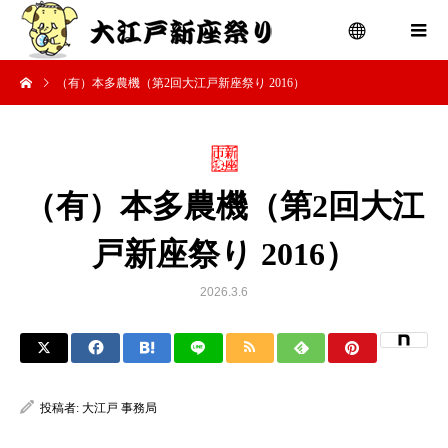
（有）本多農機（第2回大江戸新座祭り 2016）
menu
（有）本多農機（第2回大江
戸新座祭り 2016）
2026.3.6
投稿者:
大江戸 事務局