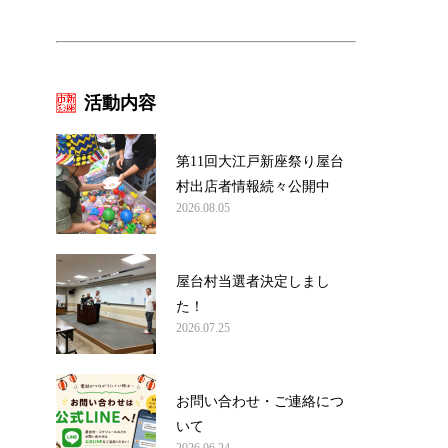
活動内容
第11回大江戸新座祭り屋台
村出店者情報続々公開中
2026.08.05
屋台村当選者決定しまし
た！
2026.07.25
お問い合わせ・ご連絡につ
いて