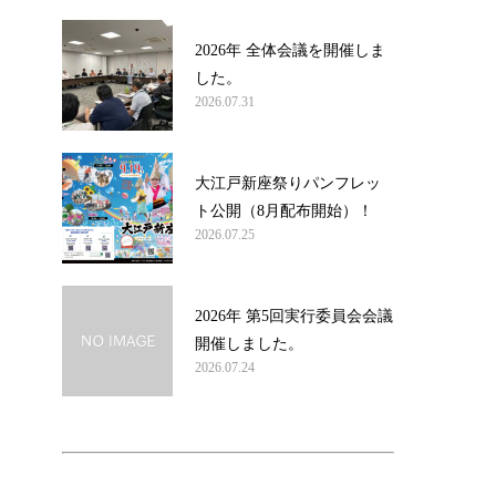
2026年 全体会議を開催しま
した。
2026.07.31
大江戸新座祭りパンフレッ
ト公開（8月配布開始）！
2026.07.25
2026年 第5回実行委員会会議
開催しました。
2026.07.24