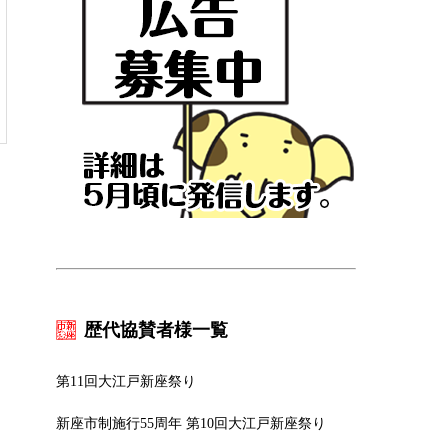
歴代協賛者様一覧
第11回大江戸新座祭り
新座市制施行55周年 第10回大江戸新座祭り