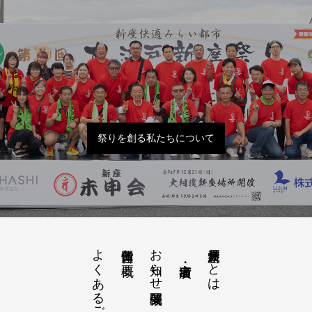
祭りを創る私たちについて
よくあるご質問
お知らせ開催概要
大江戸新座祭りとは
運営団体と概要