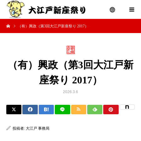
（有）興政（第3回大江戸新座祭り 2017）
menu
（有）興政（第3回大江戸新
座祭り 2017）
2026.3.6
投稿者:
大江戸 事務局