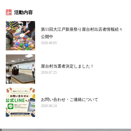
活動内容
第11回大江戸新座祭り屋台村出店者情報続々
公開中
2026.08.05
屋台村当選者決定しました！
2026.07.25
お問い合わせ・ご連絡について
2026.06.24