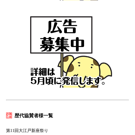
歴代協賛者様一覧
第11回大江戸新座祭り