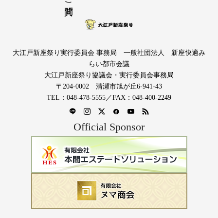
大江戸新座祭り実行委員会 事務局 一般社団法人 新座快適み
らい都市会議
大江戸新座祭り協議会・実行委員会事務局
〒204-0002 清瀬市旭が丘6-941-43
TEL：048-478-5555／FAX：048-400-2249
Official Sponsor