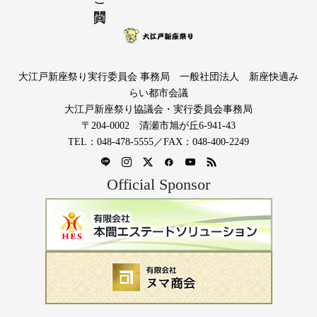
大江戸新座祭り実行委員会 事務局 一般社団法人 新座快適み
らい都市会議
大江戸新座祭り協議会・実行委員会事務局
〒204-0002 清瀬市旭が丘6-941-43
TEL：048-478-5555／FAX：048-400-2249
Official Sponsor