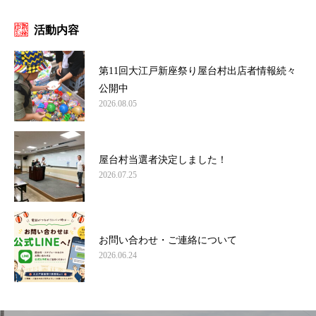
活動内容
第11回大江戸新座祭り屋台村出店者情報続々
公開中
2026.08.05
屋台村当選者決定しました！
2026.07.25
お問い合わせ・ご連絡について
2026.06.24