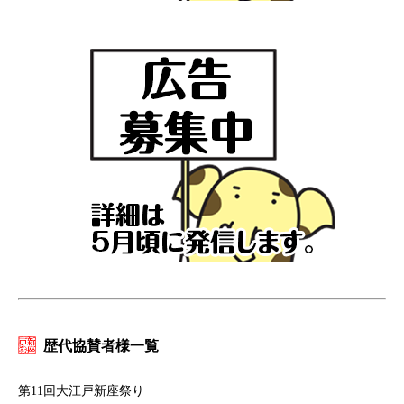
歴代協賛者様一覧
第11回大江戸新座祭り