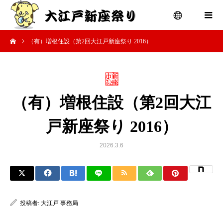
（有）増根住設（第2回大江戸新座祭り 2016）
menu
（有）増根住設（第2回大江
戸新座祭り 2016）
2026.3.6
投稿者:
大江戸 事務局