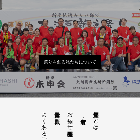
祭りを創る私たちについて
よくあるご質問
お知らせ開催概要
大江戸新座祭りとは
運営団体と概要