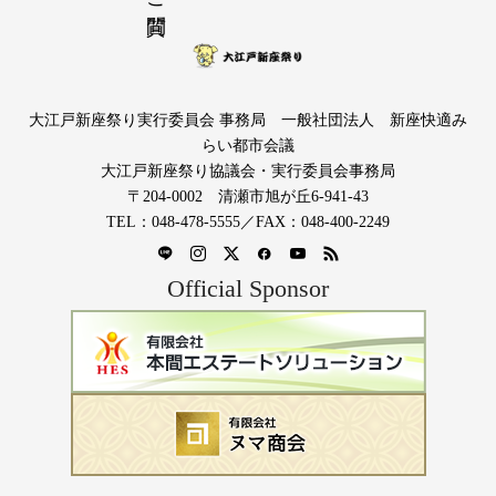
大江戸新座祭り実行委員会 事務局 一般社団法人 新座快適み
らい都市会議
大江戸新座祭り協議会・実行委員会事務局
〒204-0002 清瀬市旭が丘6-941-43
TEL：048-478-5555／FAX：048-400-2249
Official Sponsor