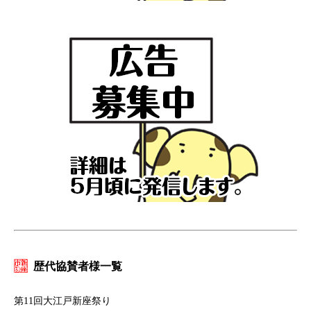
歴代協賛者様一覧
第11回大江戸新座祭り