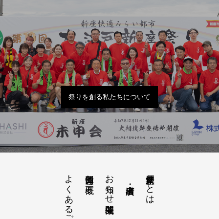
祭りを創る私たちについて
よくあるご質問
お知らせ開催概要
大江戸新座祭りとは
運営団体と概要