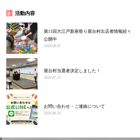
活動内容
第11回大江戸新座祭り屋台村出店者情報続々
公開中
2026.08.05
屋台村当選者決定しました！
2026.07.25
お問い合わせ・ご連絡について
2026.06.24