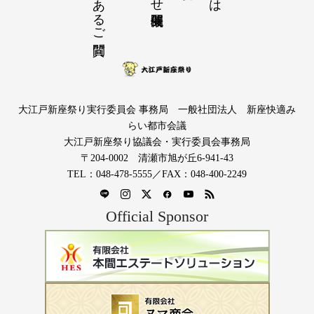
大江戸新座祭り実行委員会 事務局 一般社団法人 新座快適み
らい都市会議
大江戸新座祭り協議会・実行委員会事務局
〒204-0002 清瀬市旭が丘6-941-43
TEL：048-478-5555／FAX：048-400-2249
Official Sponsor