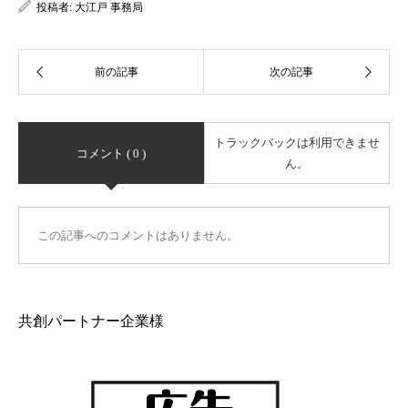
投稿者:
大江戸 事務局
トラックバックは利用できませ
コメント ( 0 )
ん。
この記事へのコメントはありません。
共創パートナー企業様