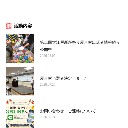
活動内容
第11回大江戸新座祭り屋台村出店者情報続々
公開中
2026.08.05
屋台村当選者決定しました！
2026.07.25
お問い合わせ・ご連絡について
2026.06.24