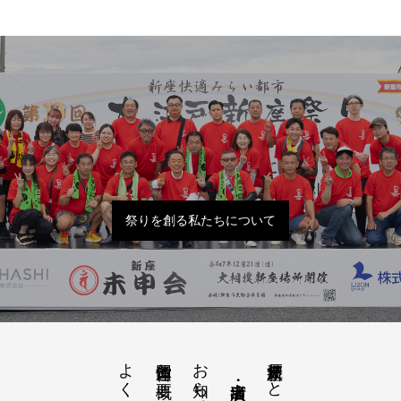
祭りを創る私たちについて
よくあるご質問
お知らせ開催概要
大江戸新座祭りとは
運営団体と概要