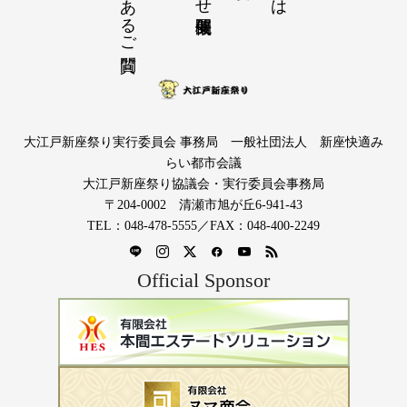
大江戸新座祭り実行委員会 事務局 一般社団法人 新座快適み
らい都市会議
大江戸新座祭り協議会・実行委員会事務局
〒204-0002 清瀬市旭が丘6-941-43
TEL：048-478-5555／FAX：048-400-2249
Official Sponsor