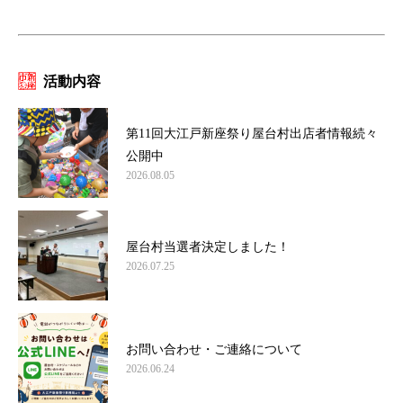
活動内容
第11回大江戸新座祭り屋台村出店者情報続々
公開中
2026.08.05
屋台村当選者決定しました！
2026.07.25
お問い合わせ・ご連絡について
2026.06.24