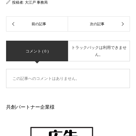
投稿者:
大江戸 事務局
トラックバックは利用できませ
コメント ( 0 )
ん。
この記事へのコメントはありません。
共創パートナー企業様