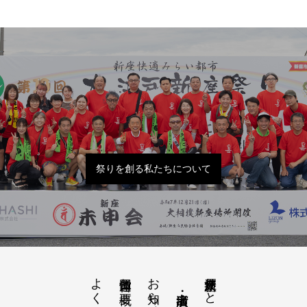
祭りを創る私たちについて
よくあるご質問
お知らせ開催概要
大江戸新座祭りとは
運営団体と概要