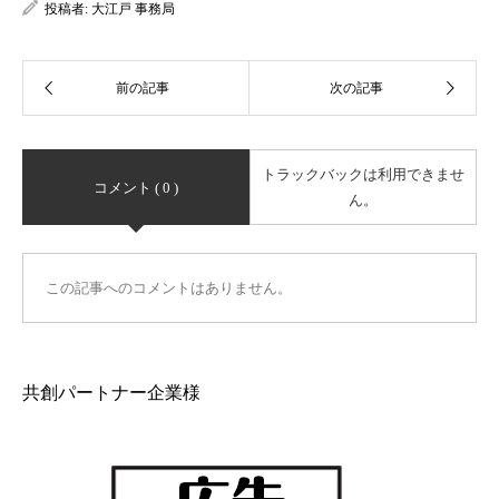
投稿者:
大江戸 事務局
トラックバックは利用できませ
コメント ( 0 )
ん。
この記事へのコメントはありません。
共創パートナー企業様