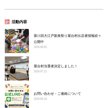
活動内容
第11回大江戸新座祭り屋台村出店者情報続々
公開中
2026.08.05
屋台村当選者決定しました！
2026.07.25
お問い合わせ・ご連絡について
2026.06.24