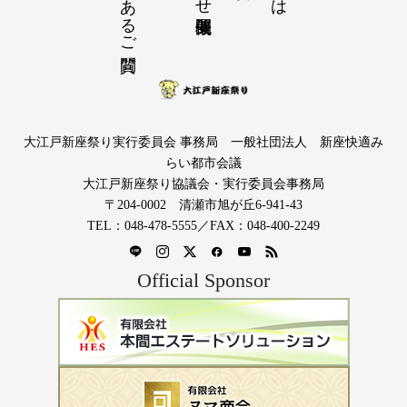
大江戸新座祭り実行委員会 事務局 一般社団法人 新座快適み
らい都市会議
大江戸新座祭り協議会・実行委員会事務局
〒204-0002 清瀬市旭が丘6-941-43
TEL：048-478-5555／FAX：048-400-2249
Official Sponsor