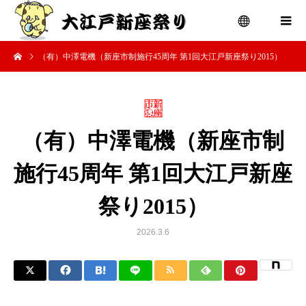
（有）中澤電機（新座市制施行45周年 第1回大江戸新座祭り2015）
menu
（有）中澤電機（新座市制
施行45周年 第1回大江戸新座
祭り2015）
2026.3.6