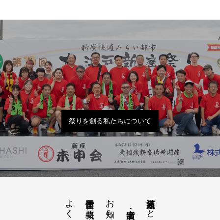
祭りを創る私たちについて
よくあるご質問
お知らせ開催概要
大江戸新座祭りとは
運営団体と概要