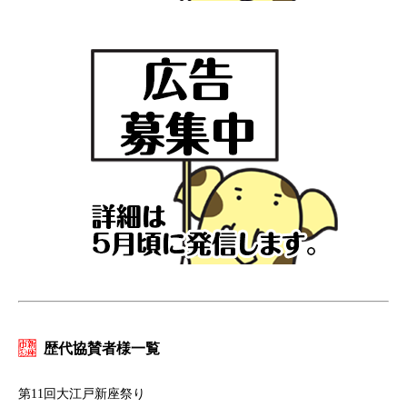
歴代協賛者様一覧
第11回大江戸新座祭り