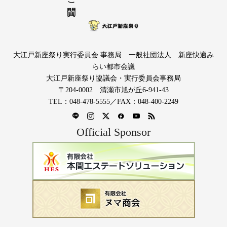
大江戸新座祭り実行委員会 事務局 一般社団法人 新座快適み
らい都市会議
大江戸新座祭り協議会・実行委員会事務局
〒204-0002 清瀬市旭が丘6-941-43
TEL：048-478-5555／FAX：048-400-2249
Official Sponsor