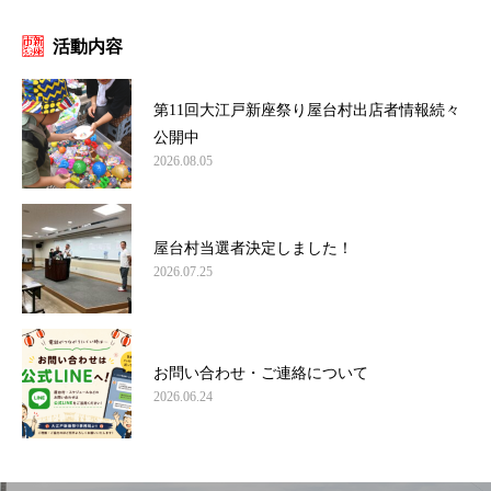
活動内容
第11回大江戸新座祭り屋台村出店者情報続々
公開中
2026.08.05
屋台村当選者決定しました！
2026.07.25
お問い合わせ・ご連絡について
2026.06.24