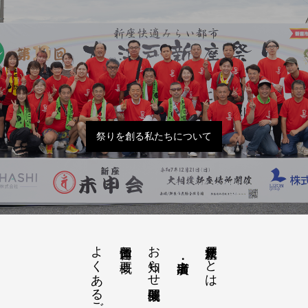
祭りを創る私たちについて
よくあるご質問
お知らせ開催概要
大江戸新座祭りとは
運営団体と概要