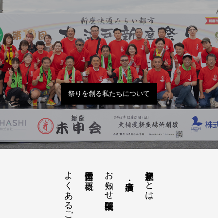
祭りを創る私たちについて
よくあるご質問
お知らせ開催概要
大江戸新座祭りとは
運営団体と概要