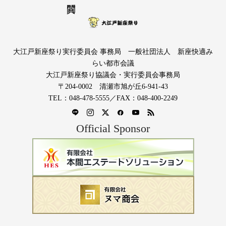
大江戸新座祭り実行委員会 事務局 一般社団法人 新座快適み
らい都市会議
大江戸新座祭り協議会・実行委員会事務局
〒204-0002 清瀬市旭が丘6-941-43
TEL：048-478-5555／FAX：048-400-2249
Official Sponsor