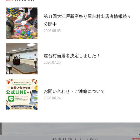
第11回大江戸新座祭り屋台村出店者情報続々
公開中
2026.08.05
屋台村当選者決定しました！
2026.07.25
お問い合わせ・ご連絡について
2026.06.24