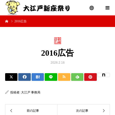
2016広告
menu
2016広告
2026.2.16
投稿者:
大江戸 事務局