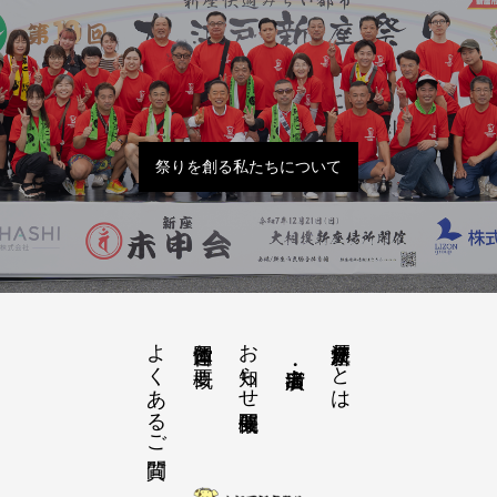
祭りを創る私たちについて
よくあるご質問
お知らせ開催概要
大江戸新座祭りとは
運営団体と概要