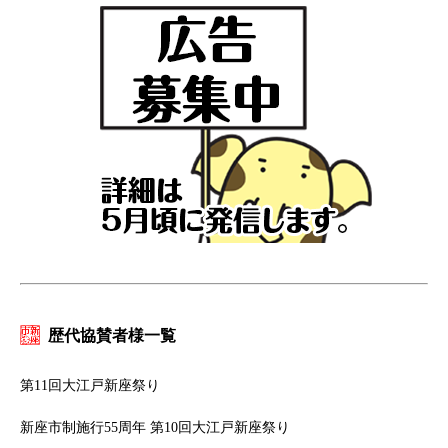
歴代協賛者様一覧
第11回大江戸新座祭り
新座市制施行55周年 第10回大江戸新座祭り