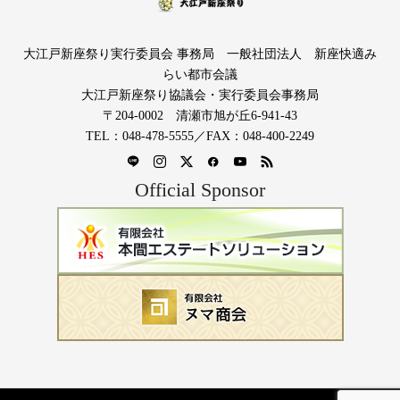
大江戸新座祭り実行委員会 事務局 一般社団法人 新座快適み
らい都市会議
大江戸新座祭り協議会・実行委員会事務局
〒204-0002 清瀬市旭が丘6-941-43
TEL：048-478-5555／FAX：048-400-2249
Official Sponsor