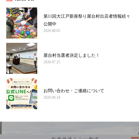
第11回大江戸新座祭り屋台村出店者情報続々
公開中
2026.08.05
屋台村当選者決定しました！
2026.07.25
お問い合わせ・ご連絡について
2026.06.24