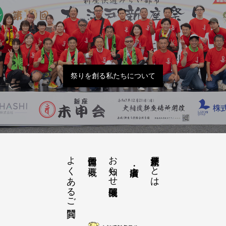
祭りを創る私たちについて
よくあるご質問
お知らせ開催概要
大江戸新座祭りとは
運営団体と概要