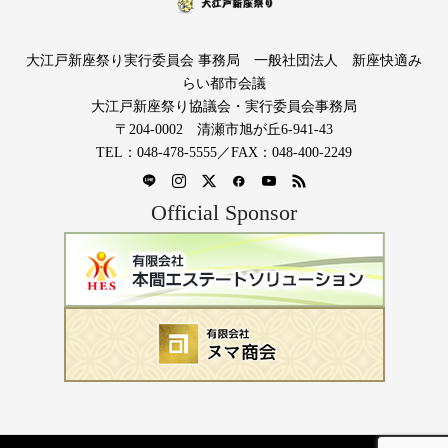
大江戸新座祭り実行委員会 事務局 一般社団法人 新座快適み
らい都市会議
大江戸新座祭り協議会・実行委員会事務局
〒204-0002 清瀬市旭が丘6-941-43
TEL：048-478-5555／FAX：048-400-2249
Official Sponsor