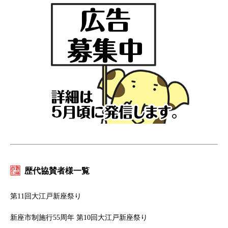
歴代協賛者様一覧
第11回大江戸新座祭り
新座市制施行55周年 第10回大江戸新座祭り