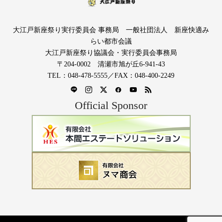
大江戸新座祭り実行委員会 事務局 一般社団法人 新座快適み
らい都市会議
大江戸新座祭り協議会・実行委員会事務局
〒204-0002 清瀬市旭が丘6-941-43
TEL：048-478-5555／FAX：048-400-2249
Official Sponsor