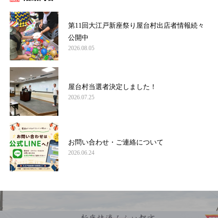
第11回大江戸新座祭り屋台村出店者情報続々
公開中
2026.08.05
屋台村当選者決定しました！
2026.07.25
お問い合わせ・ご連絡について
2026.06.24