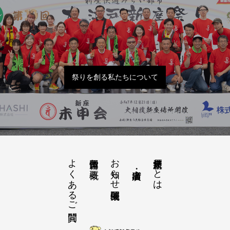
祭りを創る私たちについて
よくあるご質問
お知らせ開催概要
大江戸新座祭りとは
運営団体と概要