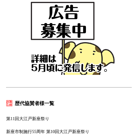
歴代協賛者様一覧
第11回大江戸新座祭り
新座市制施行55周年 第10回大江戸新座祭り