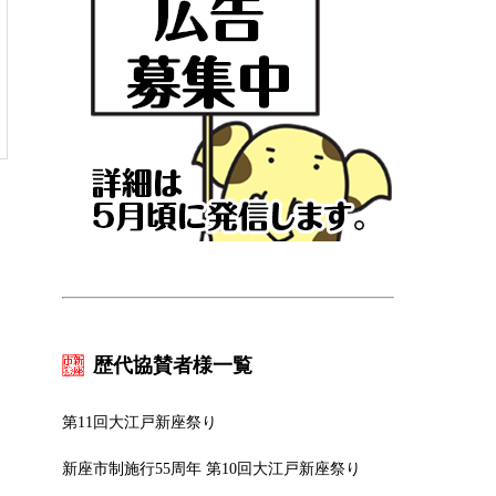
歴代協賛者様一覧
第11回大江戸新座祭り
新座市制施行55周年 第10回大江戸新座祭り