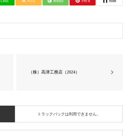
LINE
RSS
feedly
Pin it
note
（株）高津工務店（2024）
トラックバックは利用できません。