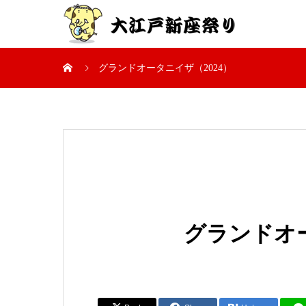
グランドオータニイザ（2024）
グランドオー