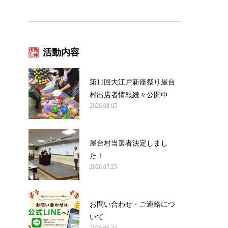
活動内容
第11回大江戸新座祭り屋台
村出店者情報続々公開中
2026.08.05
屋台村当選者決定しまし
た！
2026.07.25
お問い合わせ・ご連絡につ
いて