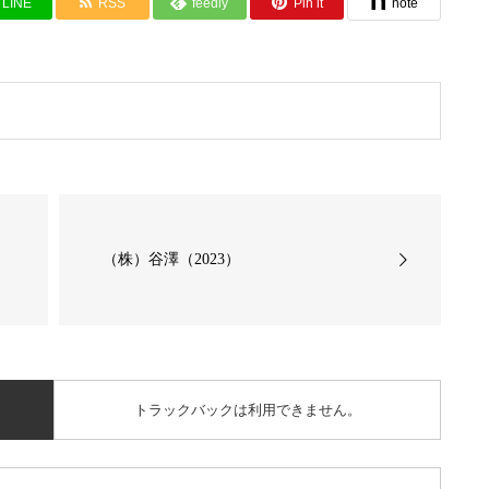
LINE
RSS
feedly
Pin it
note
戸
（株）谷澤（2023）
トラックバックは利用できません。