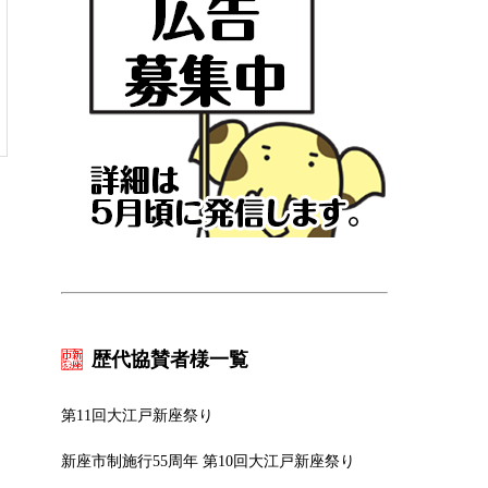
歴代協賛者様一覧
第11回大江戸新座祭り
新座市制施行55周年 第10回大江戸新座祭り