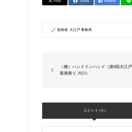
Post
Share
Hatena
投稿者:
大江戸 事務局
（株）ハンドインハンド（第8回大江
新座祭り 2023）
コメント ( 0 )