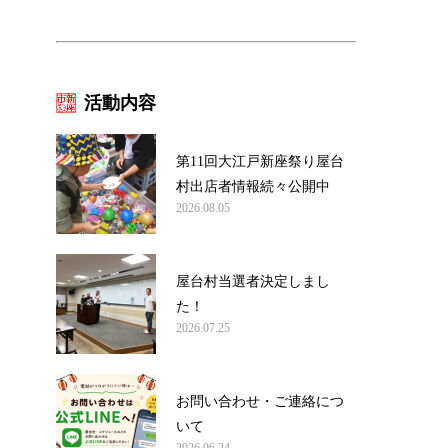
活動内容
第11回大江戸新座祭り屋台
村出店者情報続々公開中
2026.08.05
屋台村当選者決定しまし
た！
2026.07.25
お問い合わせ・ご連絡につ
いて