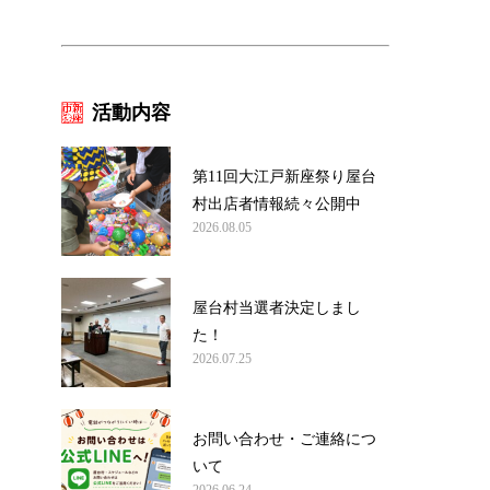
活動内容
第11回大江戸新座祭り屋台
村出店者情報続々公開中
2026.08.05
屋台村当選者決定しまし
た！
2026.07.25
お問い合わせ・ご連絡につ
いて