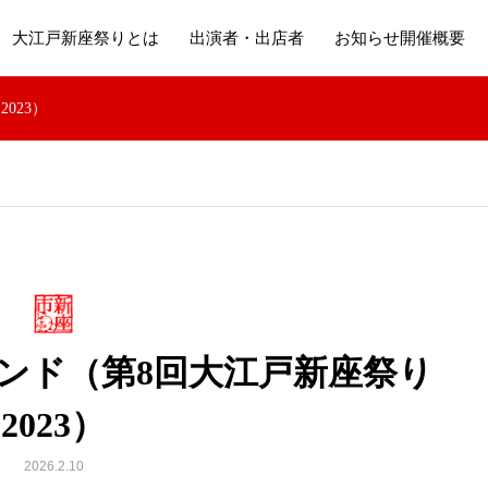
大江戸新座祭りとは
出演者・出店者
お知らせ開催概要
023）
ンド（第8回大江戸新座祭り
2023）
2026.2.10