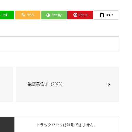
LINE
RSS
feedly
Pin it
note
後藤美佐子（2023）
トラックバックは利用できません。