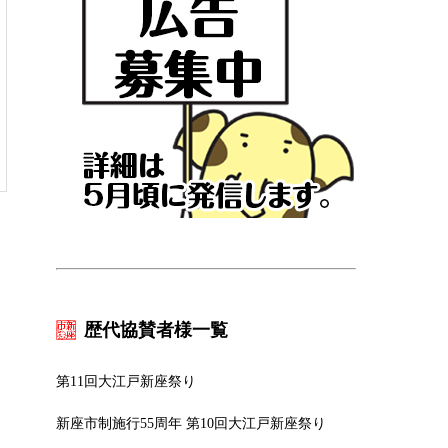
歴代協賛者様一覧
第11回大江戸新座祭り
新座市制施行55周年 第10回大江戸新座祭り