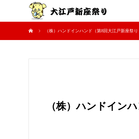
（株）ハンドインハンド（第8回大江戸新座祭り 2
（株）ハンドインハ