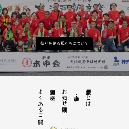
祭りを創る私たちについて
よくあるご質問
お知らせ開催概要
大江戸新座祭りとは
運営団体と概要