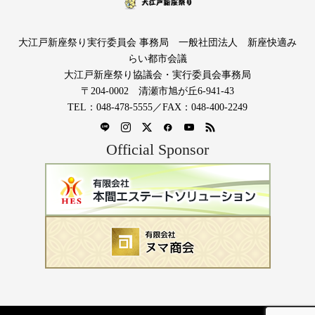
大江戸新座祭り実行委員会 事務局 一般社団法人 新座快適み
らい都市会議
大江戸新座祭り協議会・実行委員会事務局
〒204-0002 清瀬市旭が丘6-941-43
TEL：048-478-5555／FAX：048-400-2249
Official Sponsor