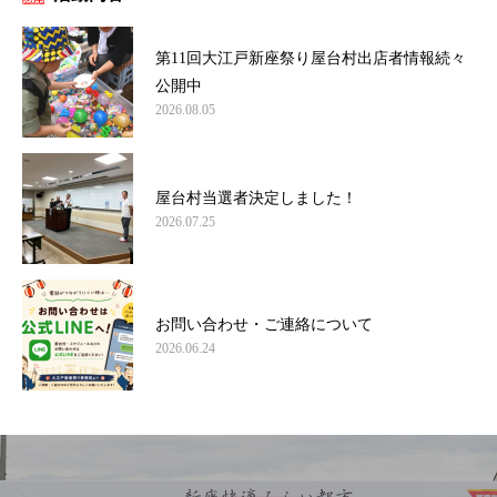
第11回大江戸新座祭り屋台村出店者情報続々
公開中
2026.08.05
屋台村当選者決定しました！
2026.07.25
お問い合わせ・ご連絡について
2026.06.24