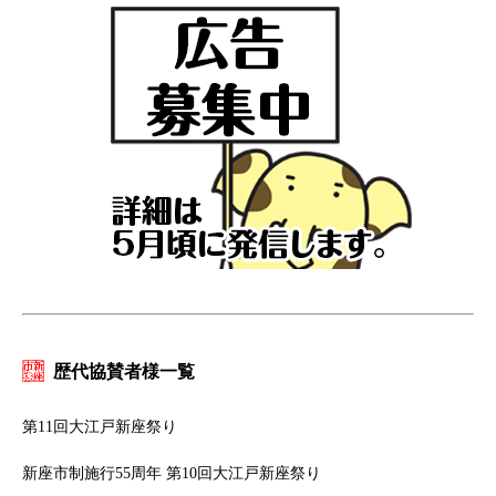
歴代協賛者様一覧
第11回大江戸新座祭り
新座市制施行55周年 第10回大江戸新座祭り