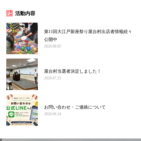
活動内容
第11回大江戸新座祭り屋台村出店者情報続々
公開中
2026.08.05
屋台村当選者決定しました！
2026.07.25
お問い合わせ・ご連絡について
2026.06.24