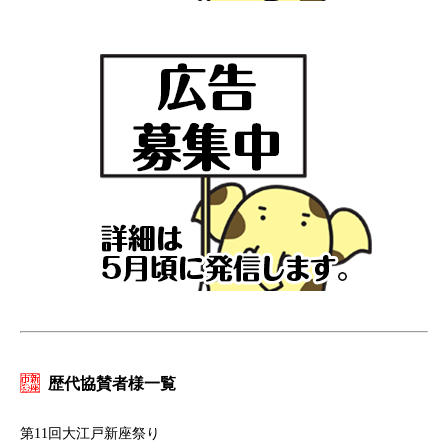
歴代協賛者様一覧
第11回大江戸新座祭り