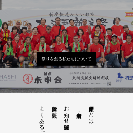
祭りを創る私たちについて
よくあるご質問
お知らせ開催概要
大江戸新座祭りとは
運営団体と概要