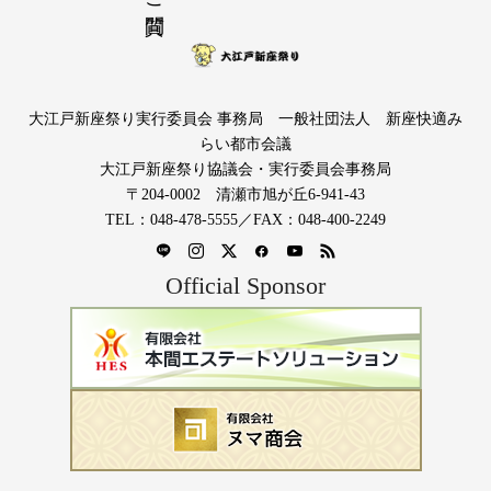
大江戸新座祭り実行委員会 事務局 一般社団法人 新座快適み
らい都市会議
大江戸新座祭り協議会・実行委員会事務局
〒204-0002 清瀬市旭が丘6-941-43
TEL：048-478-5555／FAX：048-400-2249
Official Sponsor