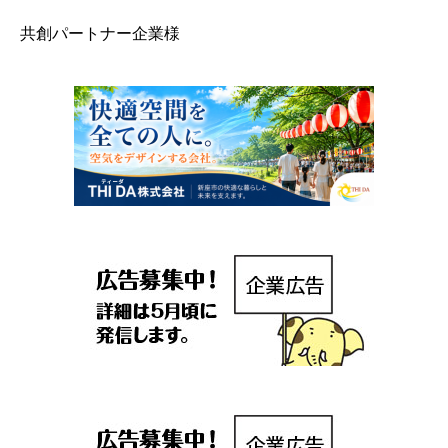
共創パートナー企業様