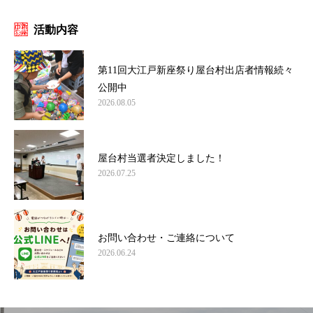
活動内容
第11回大江戸新座祭り屋台村出店者情報続々
公開中
2026.08.05
屋台村当選者決定しました！
2026.07.25
お問い合わせ・ご連絡について
2026.06.24