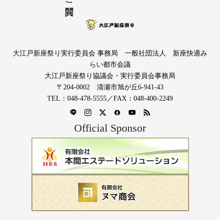
大江戸新座祭り実行委員会 事務局 一般社団法人 新座快適み
らい都市会議
大江戸新座祭り協議会・実行委員会事務局
〒204-0002 清瀬市旭が丘6-941-43
TEL：048-478-5555／FAX：048-400-2249
Official Sponsor