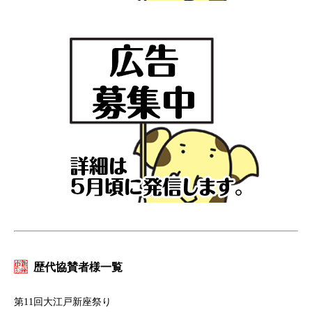
歴代協賛者様一覧
第11回大江戸新座祭り