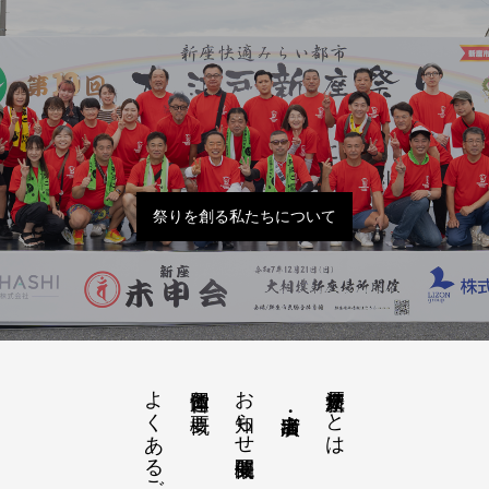
祭りを創る私たちについて
よくあるご質問
お知らせ開催概要
大江戸新座祭りとは
運営団体と概要