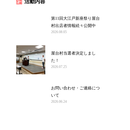
活動内容
第11回大江戸新座祭り屋台
村出店者情報続々公開中
2026.08.05
屋台村当選者決定しまし
た！
2026.07.25
お問い合わせ・ご連絡につ
いて
2026.06.24