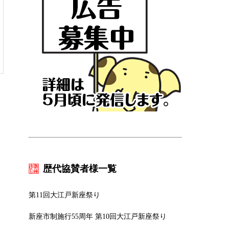
歴代協賛者様一覧
第11回大江戸新座祭り
新座市制施行55周年 第10回大江戸新座祭り